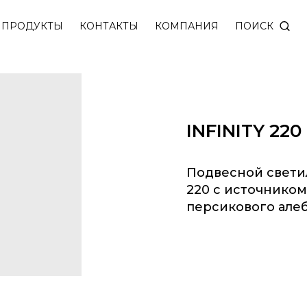
TY 220 с источником света из натурального камня 
ПОИСК
ПРОДУКТЫ
КОНТАКТЫ
КОМПАНИЯ
INFINITY 22
Подвесной свети
220 с источником
персикового алеб