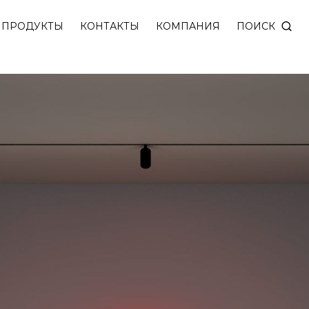
FINITY c безмагнитным механическим (запатентован
ПОИСК
ПРОДУКТЫ
КОНТАКТЫ
КОМПАНИЯ