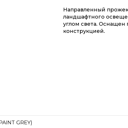
Направленный прожек
ландшафтного освеще
углом света. Оснащен
конструкцией.
PAINT GREY)