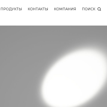
ения с суперузким углом света. Оснащен поворот
ПОИСК
ПРОДУКТЫ
КОНТАКТЫ
КОМПАНИЯ