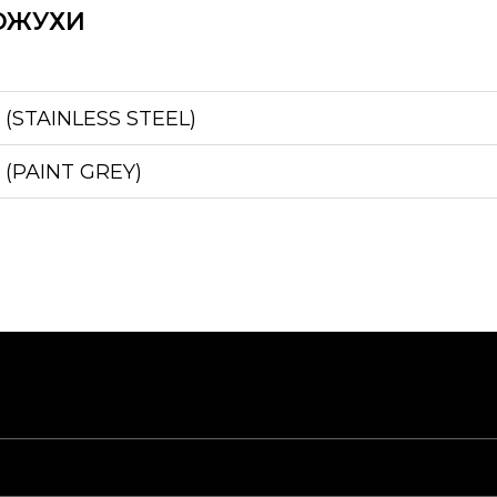
ОЖУХИ
(STAINLESS STEEL)
(PAINT GREY)