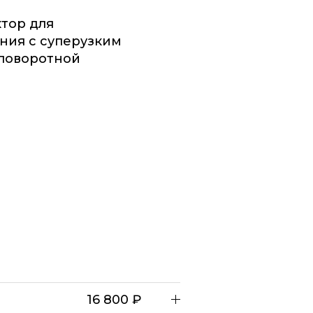
тор для
ния с суперузким
 поворотной
16 800 ₽