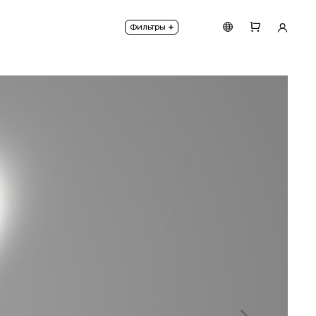
ной конструкцией.
+
Фильтры