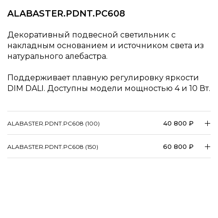
ALABASTER.PDNT.PC608
Декоративный подвесной светильник с
накладным основанием и источником света из
натурального алебастра.
Поддерживает плавную регулировку яркости
DIM DALI. Доступны модели мощностью 4 и 10 Вт.
40 800 ₽
ALABASTER.PDNT.PC608 (100)
60 800 ₽
ALABASTER.PDNT.PC608 (150)