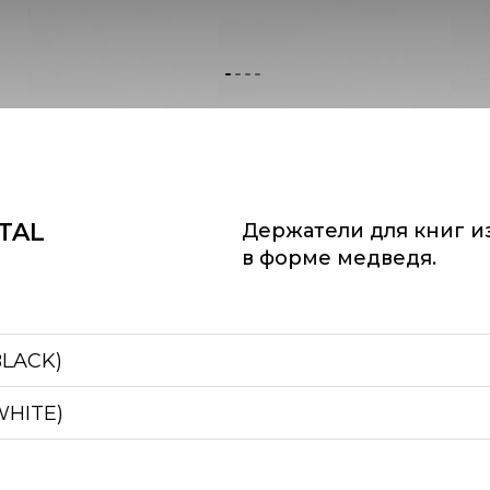
TAL
Держатели для книг из
в форме медведя.
BLACK)
WHITE)