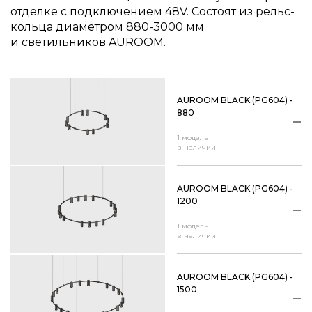
отделке с подключением 48V. Состоят из рельс-
кольца диаметром 880-3000 мм
и светильников AUROOM.
AUROOM BLACK (PG604) -
880
1 модель
в наличии
AUROOM BLACK (PG604) -
1200
1 модель
в наличии
AUROOM BLACK (PG604) -
1500