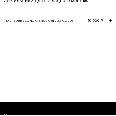
Светильники для накладного монтажа.
10 000 ₽
PDNT TUBES LONG C15 (100% BRASS GOLD)