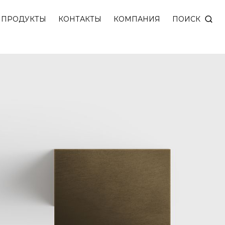
ветом из натурального камня — персикового алеба
ПОИСК
ПРОДУКТЫ
КОНТАКТЫ
КОМПАНИЯ
ики в 4 вариантах золотого оттенка.