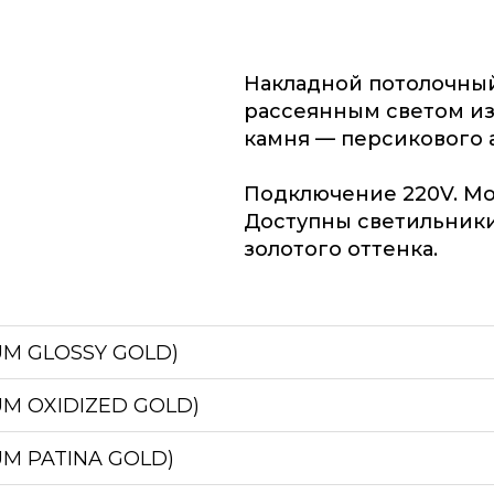
Накладной потолочный
рассеянным светом из
камня — персикового 
Подключение 220V. М
Доступны светильники
золотого оттенка.
UM GLOSSY GOLD)
UM OXIDIZED GOLD)
UM PATINA GOLD)