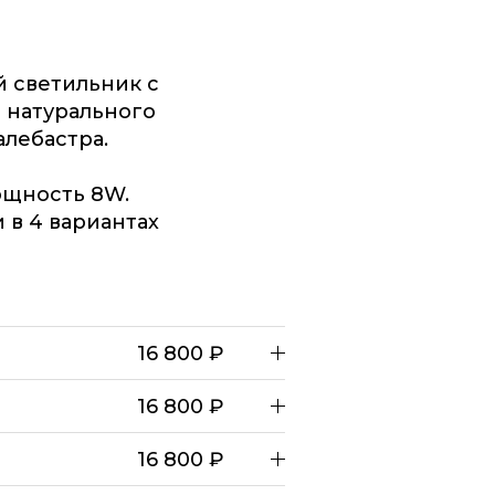
 светильник с
 натурального
алебастра.
ощность 8W.
 в 4 вариантах
16 800 ₽
16 800 ₽
16 800 ₽