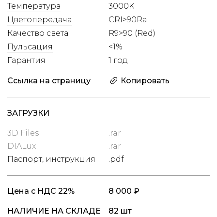
Температура
3000K
Цветопередача
CRI>90Ra
Качество света
R9>90 (Red)
Пульсация
<1%
Гарантия
1 год
Ссылка на страницу
Копировать
ЗАГРУЗКИ
3D Files
.rar
DIALux
.rar
Паспорт, инструкция
.pdf
Цена
с НДС 22%
8 000 ₽
НАЛИЧИЕ НА СКЛАДЕ
82 шт