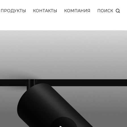
NFINITY c безмагнитным механическим (запатентов
ПОИСК
ПРОДУКТЫ
КОНТАКТЫ
КОМПАНИЯ