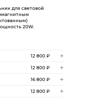
ник для световой
езмагнитным
нтованным)
Мощность 20W.
12 800 ₽
12 800 ₽
16 800 ₽
12 800 ₽