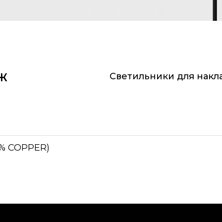
Ж
Светильники для накл
0% COPPER)