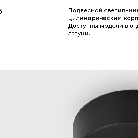
5
Подвесной светильни
цилиндрическим корп
Доступны модели в от
латуни.