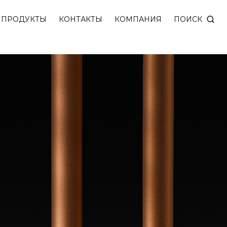
м корпусом 1200 мм. Доступны модели в отделках 
ПОИСК
ПРОДУКТЫ
КОНТАКТЫ
КОМПАНИЯ