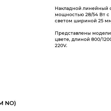
Накладной линейный 
мощностью 28/54 Вт с
светом шириной 25 мм
Представлены модели
цвете, длиной 800/12
220V.
M NO)