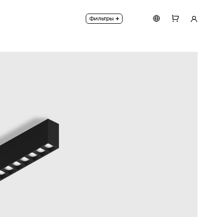
+
Фильтры