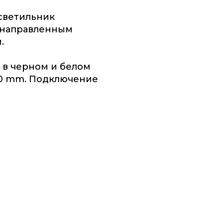
светильник
 направленным
.
 в черном и белом
00 mm. Подключение