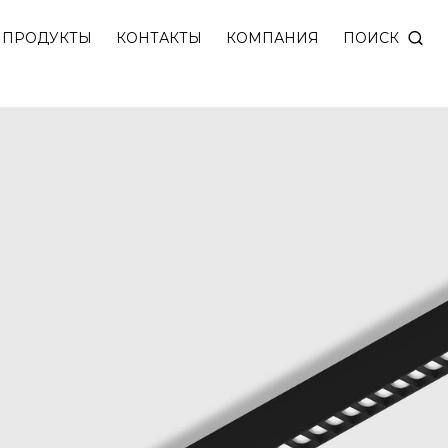
 Вт с направленным светом шириной 25 мм.
ПОИСК
ПРОДУКТЫ
КОНТАКТЫ
КОМПАНИЯ
иной 800/1200 mm. Подключение 220V.