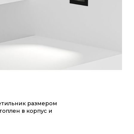
етильник размером
топлен в корпус и