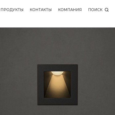
ветодиод утоплен в корпус и незаметен для глаз.
ПОИСК
ПРОДУКТЫ
КОНТАКТЫ
КОМПАНИЯ