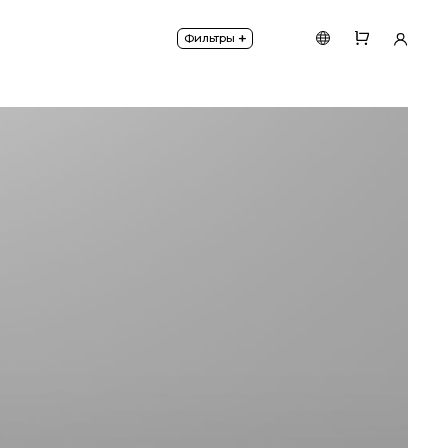
+
Фильтры