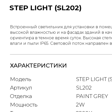
STEP LIGHT (SL202)
Встроенный светильник для установки в поме
высокой влажностью и на фасадах зданий в кач
ориентира в темное время суток. Высокая степ
влаги и пыли IP65. Световой поток направлен в
ХАРАКТЕРИСТИКИ
Модель
STEP LIGHT (
Артикул
SL202
Отделка
PAINT GREY
Мощность
2W