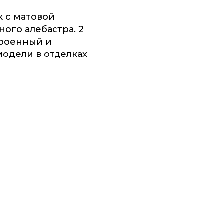
 с матовой
ного алебастра. 2
троенный и
модели в отделках