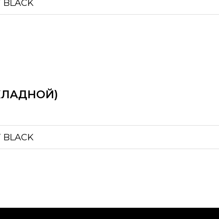
T BLACK
КЛАДНОЙ)
T BLACK