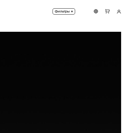
й и накладной. Доступны модели в отделках из 100
+
Фильтры