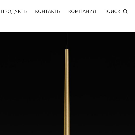
рального алебастра. 2 варианта монтажа: встроенны
ПОИСК
ПРОДУКТЫ
КОНТАКТЫ
КОМПАНИЯ