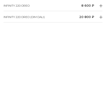
8 600 ₽
INFINITY 220 OREO
20 800 ₽
INFINITY 220 OREO (DIM DALI)