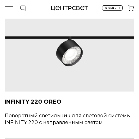
+
Фильтры
Главная
INFINITY 220
INFINITY 220 SYSTEM OREO
INFINITY 220 OREO
Поворотный светильник для световой системы
INFINITY 220 с направленным светом.