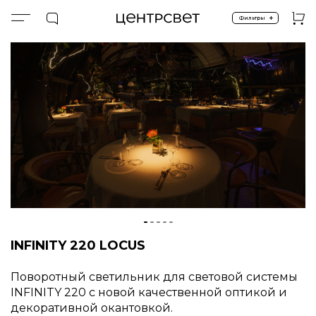
+
Фильтры
Главная
INFINITY 220
INFINITY 220 SYSTEM LOCUS
INFINITY 220 LOCUS
Поворотный светильник для световой системы
INFINITY 220 с новой качественной оптикой и
декоративной окантовкой.