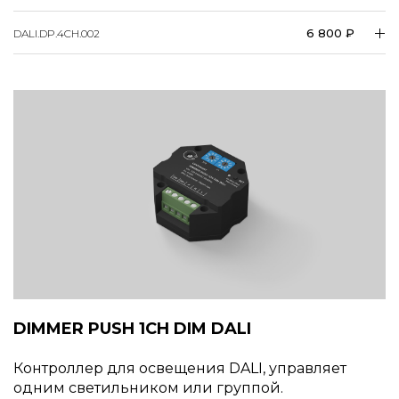
6 800 ₽
DALI.DP.4CH.002
DIMMER PUSH 1CH DIM DALI
Контроллер для освещения DALI, управляет
одним светильником или группой.