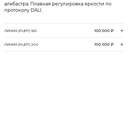
алебастра. Плавная регулировка яркости по
протоколу DALI.
100 000 ₽
ЛИНИЯ (PL817) 160
100 000 ₽
ЛИНИЯ (PL817) 200