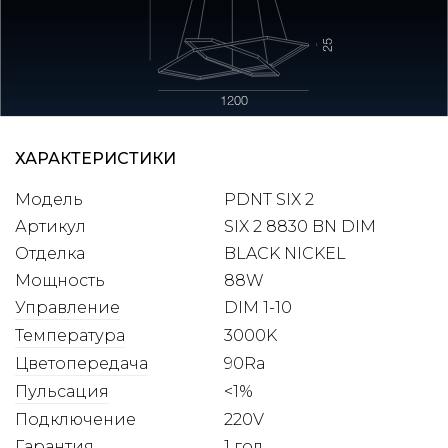
ХАРАКТЕРИСТИКИ
Модель
PDNT SIX 2
Артикул
SIX 2 8830 BN DIM
Отделка
BLACK NICKEL
Мощность
88W
Управление
DIM 1-10
Температура
3000K
Цветопередача
90Ra
Пульсация
<1%
Подключение
220V
Гарантия
1 год